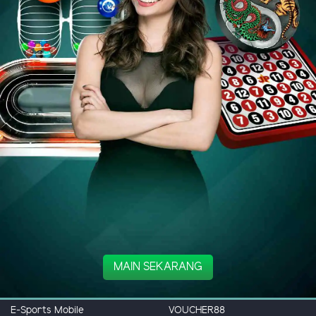
MAIN SEKARANG
E-Sports Mobile
VOUCHER88