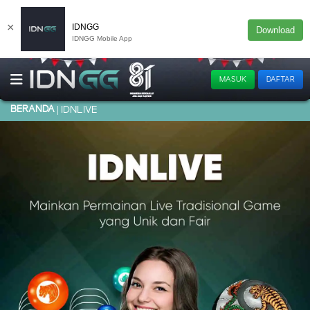
×
IDNGG
Download
IDNGG Mobile App
MASUK
DAFTAR
BERANDA
IDNLIVE