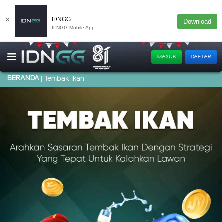
×
IDNGG
Download
IDNGG Mobile App
MASUK
DAFTAR
BERANDA
Tembak Ikan