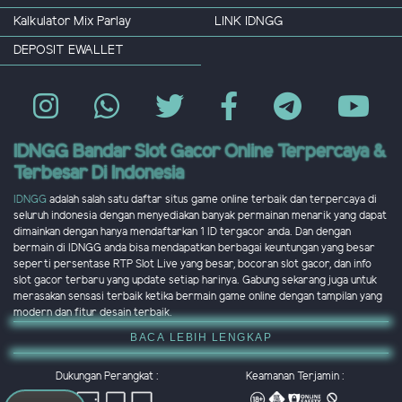
Kalkulator Mix Parlay
LINK IDNGG
DEPOSIT EWALLET
IDNGG Bandar Slot Gacor Online Terpercaya &
Terbesar Di Indonesia
IDNGG
adalah salah satu daftar situs game online terbaik dan terpercaya di
seluruh indonesia dengan menyediakan banyak permainan menarik yang dapat
dimainkan dengan hanya mendaftarkan 1 ID tergacor anda. Dan dengan
bermain di IDNGG anda bisa mendapatkan berbagai keuntungan yang besar
seperti persentase RTP Slot Live yang besar, bocoran slot gacor, dan info
slot gacor terbaru yang update setiap harinya. Gabung sekarang juga untuk
merasakan sensasi terbaik ketika bermain game online dengan tampilan yang
modern dan fitur desain terbaik.
BACA LEBIH LENGKAP
Dukungan Perangkat :
Keamanan Terjamin :