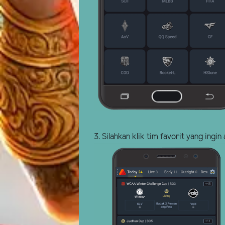
3. Silahkan klik tim favorit yang ingin 