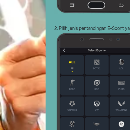
2. Pilih jenis pertandingan E-Sport y