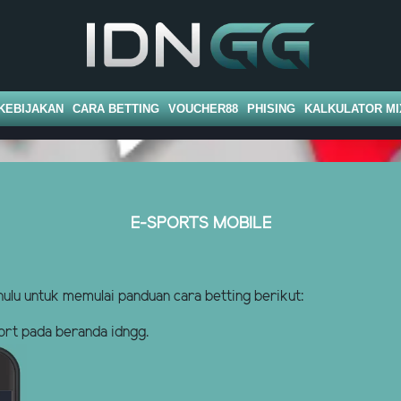
KEBIJAKAN
CARA BETTING
VOUCHER88
PHISING
KALKULATOR MI
E-SPORTS MOBILE
ahulu untuk memulai panduan cara betting berikut:
port pada beranda idngg.