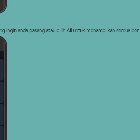
ang ingin anda pasang atau pilih All untuk menampilkan semua per