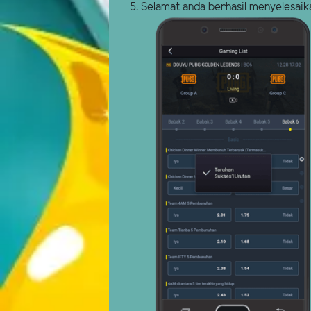
5. Selamat anda berhasil menyelesaik