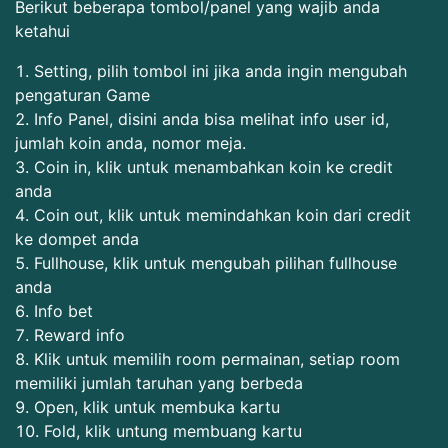
Berikut beberapa tombol/panel yang wajib anda
ketahui
Setting, pilih tombol ini jika anda ingin mengubah
pengaturan Game
Info Panel, disini anda bisa melihat info user id,
jumlah koin anda, nomor meja.
Coin in, klik untuk menambahkan koin ke credit
anda
Coin out, klik untuk memindahkan koin dari credit
ke dompet anda
Fullhouse, klik untuk mengubah pilihan fullhouse
anda
Info bet
Reward info
Klik untuk memilih room permainan, setiap room
memiliki jumlah taruhan yang berbeda
Open, klik untuk membuka kartu
Fold, klik untung membuang kartu