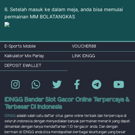
6. Setelah masuk ke dalam meja, anda bisa memulai
permainan MM BOLATANGKAS
E-Sports Mobile
VOUCHER88
Kalkulator Mix Parlay
LINK IDNGG
DEPOSIT EWALLET
IDNGG Bandar Slot Gacor Online Terpercaya &
Terbesar Di Indonesia
IDNGG
adalah salah satu daftar situs game online terbaik dan terpercaya di
seluruh indonesia dengan menyediakan banyak permainan menarik yang dapat
dimainkan dengan hanya mendaftarkan 1 ID tergacor anda. Dan dengan
bermain di IDNGG anda bisa mendapatkan berbagai keuntungan yang besar