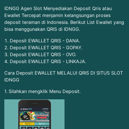
IDNGG Agen Slot Menyediakan Deposit Qris atau
Ewallet Tercepat menjamin kelangsungan proses
deposit teraman di Indonesia. Berikut List Ewallet yang
bisa menggunakan QRIS di IDNGG.
Deposit EWALLET QRIS - DANA.
Deposit EWALLET QRIS - GOPAY.
Deposit EWALLET QRIS - OVO.
Deposit EWALLET QRIS - LINKAJA.
Cara Deposit EWALLET MELALUI QRIS DI SITUS SLOT
IDNGG
1. Silahkan mengklik Menu Deposit.