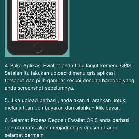
4. Buka Aplikasi Ewallet anda Lalu lanjut kemenu QRIS,
Setelah itu lakukan upload dimenu qris aplikasi
tersebut dan pilih gambar sesuai dengan barcode yang
anda screenshot sebelumnya.
5. Jika upload berhasil, anda akan di arahkan untuk
melanjutkan pembayaran dan silahkan klik bayar.
6. Selamat Proses Deposit Ewallet QRIS anda berhasil
dan otomatis akan menjadi chips di user id anda
selamat bermain