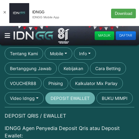
×
IDNGG
Download
IDNGG Mobile App
MASUK
DAFTAR
Tentang Kami
Mobile
Info
Bertanggung Jawab
Kebijakan
Cara Betting
VOUCHER88
Phising
Kalkulator Mix Parlay
Video Idngg
DEPOSIT EWALLET
BUKU MIMPI
DEPOSIT QRIS / EWALLET
IDNGG Agen Penyedia Deposit Qris atau Deposit
Ewallet: