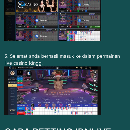
5. Selamat anda berhasil masuk ke dalam permainan
live casino idngg.