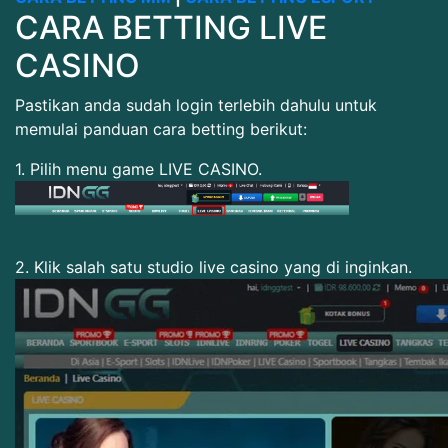
CARA BETTING LIVE
CASINO
Pastikan anda sudah login terlebih dahulu untuk
memulai panduan cara betting berikut:
1. Pilih menu game LIVE CASINO.
2. Klik salah satu studio live casino yang di inginkan.