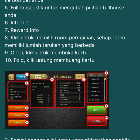
ke dompet anda
Fullhouse, klik untuk mengubah pilihan fullhouse
anda
Info bet
Reward info
Klik untuk memilih room permainan, setiap room
memiliki jumlah taruhan yang berbeda
Open, klik untuk membuka kartu
Fold, klik untung membuang kartu