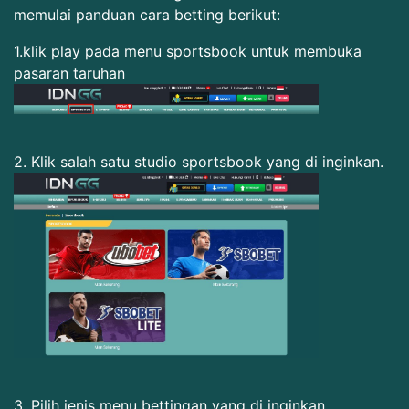
memulai panduan cara betting berikut:
1.klik play pada menu sportsbook untuk membuka
pasaran taruhan
2. Klik salah satu studio sportsbook yang di inginkan.
3. Pilih jenis menu bettingan yang di inginkan