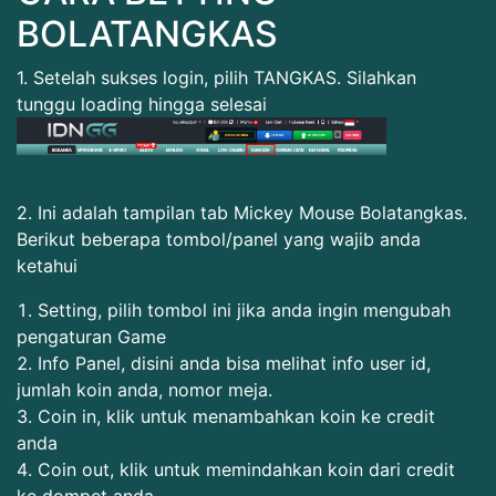
BOLATANGKAS
1. Setelah sukses login, pilih TANGKAS. Silahkan
tunggu loading hingga selesai
2. Ini adalah tampilan tab Mickey Mouse Bolatangkas.
Berikut beberapa tombol/panel yang wajib anda
ketahui
Setting, pilih tombol ini jika anda ingin mengubah
pengaturan Game
Info Panel, disini anda bisa melihat info user id,
jumlah koin anda, nomor meja.
Coin in, klik untuk menambahkan koin ke credit
anda
Coin out, klik untuk memindahkan koin dari credit