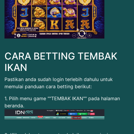
CARA BETTING TEMBAK
IKAN
Pastikan anda sudah login terlebih dahulu untuk
memulai panduan cara betting berikut:
1. Pilih menu game ""TEMBAK IKAN"" pada halaman
beranda.