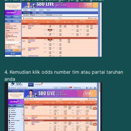
4. Kemudian klik odds number tim atau partai taruhan
anda