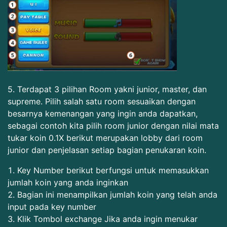
5. Terdapat 3 pilihan Room yakni junior, master, dan
supreme. Pilih salah satu room sesuaikan dengan
besarnya kemenangan yang ingin anda dapatkan,
sebagai contoh kita pilih room junior dengan nilai mata
tukar koin 0.1X berikut merupakan lobby dari room
junior dan penjelasan setiap bagian penukaran koin.
Key Number berikut berfungsi untuk memasukkan
jumlah koin yang anda inginkan
Bagian ini menampilkan jumlah koin yang telah anda
input pada key number
Klik Tombol exchange Jika anda ingin menukar