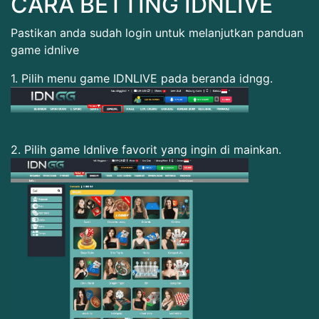
CARA BETTING IDNLIVE
Pastikan anda sudah login untuk melanjutkan panduan
game idnlive
1. Pilih menu game IDNLIVE pada beranda idngg.
2. Pilih game Idnlive favorit yang ingin di mainkan.