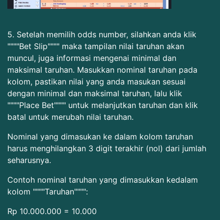
5. Setelah memilih odds number, silahkan anda klik
""""Bet Slip"""" maka tampilan nilai taruhan akan
muncul, juga informasi mengenai minimal dan
maksimal taruhan. Masukkan nominal taruhan pada
kolom, pastikan nilai yang anda masukan sesuai
dengan minimal dan maksimal taruhan, lalu klik
""""Place Bet"""" untuk melanjutkan taruhan dan klik
batal untuk merubah nilai taruhan.
Nominal yang dimasukan ke dalam kolom taruhan
harus menghilangkan 3 digit terakhir (nol) dari jumlah
seharusnya.
Contoh nominal taruhan yang dimasukkan kedalam
kolom """"Taruhan"""":
Rp 10.000.000 = 10.000